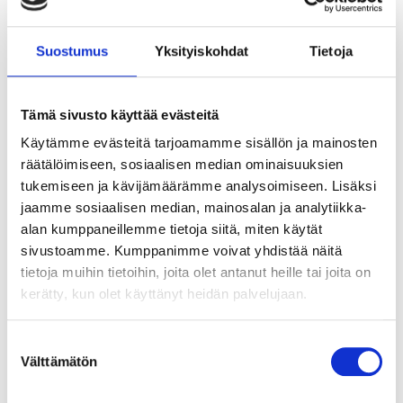
luun)
Suos­tu­mus
Yk­si­tyis­koh­dat
Tie­to­ja
Tämä sivusto käyttää evästeitä
Käytämme evästeitä tarjoamamme sisällön ja mainosten
räätälöimiseen, sosiaalisen median ominaisuuksien
tukemiseen ja kävijämäärämme analysoimiseen. Lisäksi
jaamme sosiaalisen median, mainosalan ja analytiikka-
alan kumppaneillemme tietoja siitä, miten käytät
sivustoamme. Kumppanimme voivat yhdistää näitä
tietoja muihin tietoihin, joita olet antanut heille tai joita on
kerätty, kun olet käyttänyt heidän palvelujaan.
Suostumuksen
Vält­tä­mä­tön
valinta
Jere Oja­nen. Kir­joit­ta­ja on Su­kel­ta­ja­lii­ton hal­li­tuk­