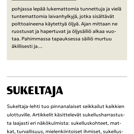
poh­jas­sa lepää lu­ke­mat­to­mia tun­net­tu­ja ja vielä
tun­te­mat­to­mia lai­van­hyl­ky­jä, jotka si­säl­tä­vät
polt­toai­nee­na käy­tet­tyä öljyä. Ajan mit­taan ne
ruos­tu­vat ja ha­per­tu­vat ja öl­jy­säi­liö alkaa vuo­
taa. Pa­him­mas­sa ta­pauk­ses­sa säi­liö mur­tuu
äkil­li­ses­ti ja…
Sukeltaja-​lehti tuo pin­na­na­lai­set seik­kai­lut kaik­kien
ulot­tu­vil­le. Ar­tik­ke­lit kä­sit­te­le­vät su­kel­lus­har­ras­tus­
ta laa­jas­ti eri nä­kö­kul­mis­ta: su­kel­lus­koh­teet, mat­
kat, tur­val­li­suus, mie­len­kiin­toi­set ih­mi­set, su­kel­lus­