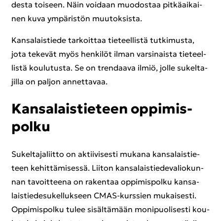
des­ta toi­seen. Näin voi­daan muo­dos­taa pit­kä­ai­kai­
nen kuva ym­pä­ris­tön muu­tok­sis­ta.
Kan­sa­lais­tie­de tar­koit­taa tie­teel­lis­tä tut­ki­mus­ta,
jota te­ke­vät myös hen­ki­löt ilman var­si­nais­ta tie­teel­
lis­tä kou­lu­tus­ta. Se on tren­daa­va ilmiö, jolle su­kel­ta­
jil­la on pal­jon an­net­ta­vaa.
Kan­sa­lais­tie­teen op­pi­mis­
pol­ku
Su­kel­ta­ja­liit­to on ak­tii­vi­ses­ti mu­ka­na kan­sa­lais­tie­
teen ke­hit­tä­mi­ses­sä. Lii­ton kan­sa­lais­tie­de­va­lio­kun­
nan ta­voit­tee­na on ra­ken­taa op­pi­mis­pol­ku kan­sa­
lais­tie­de­su­kel­luk­seen CMAS-​kurssien mu­kai­ses­ti.
Op­pi­mis­pol­ku tulee si­säl­tä­mään mo­ni­puo­li­ses­ti kou­