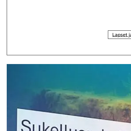
Lap­set j