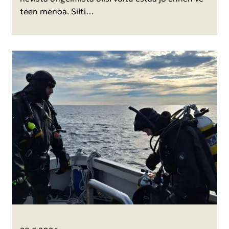
teen menoa. Silti…