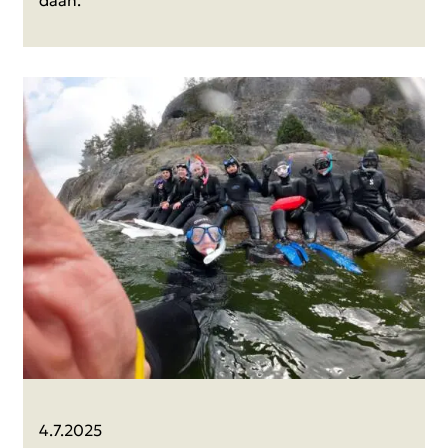
dään.
4.7.2025